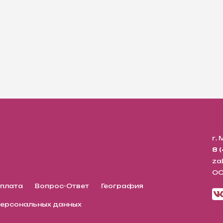
г.
8 
za
ОО
оплата
Вопрос-Ответ
География
персональных данных