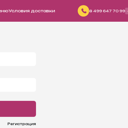
еню
Условия доставки
8
499
647 70 99
Регистрация