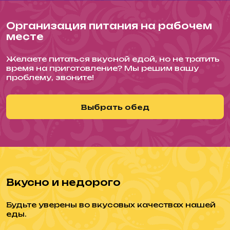
Организация питания на рабочем
месте
Желаете питаться вкусной едой, но не тратить
время на приготовление? Мы решим вашу
проблему, звоните!
Выбрать обед
Вкусно и недорого
Будьте уверены во вкусовых качествах нашей
еды.