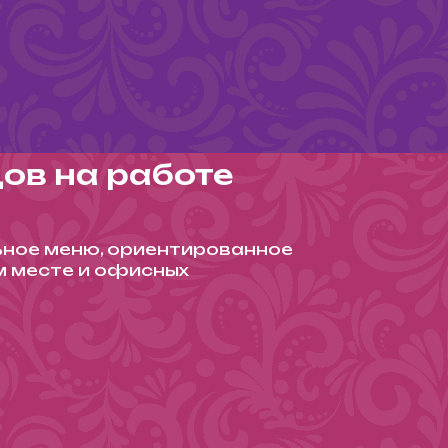
ов на работе
ное меню, ориентированное
м месте и офисных