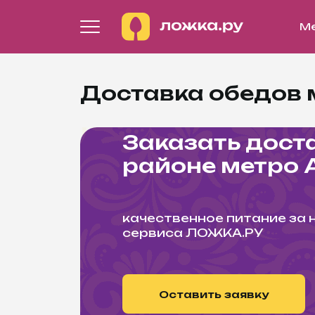
М
Доставка обедов 
Заказать дост
районе метро 
качественное питание за 
сервиса ЛОЖКА.РУ
Оставить заявку