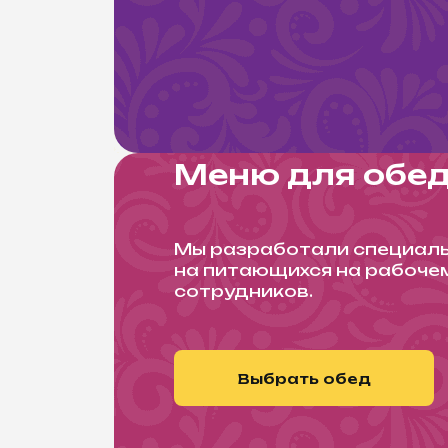
Меню для обед
Мы разработали специаль
на питающихся на рабоче
сотрудников.
Выбрать обед