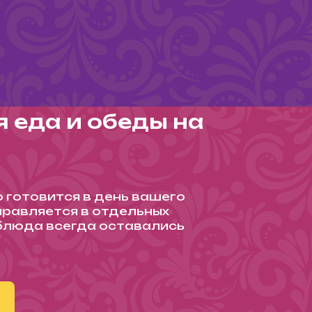
 еда и обеды на
готовится в день вашего
правляется в отдельных
 блюда всегда оставались