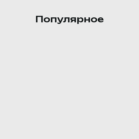
Популярное
 сыр, соус (майонез, соус соевый).