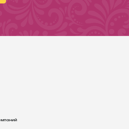
омпаний