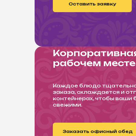
Оставить заявку
Корпоративная
рабочем месте
Каждое блюдо тщательно 
заказа, охлаждается и от
контейнерах, чтобы ваши
свежими.
Заказать офисный обед