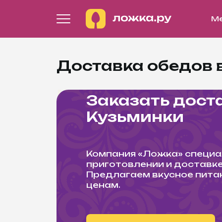
М
Доставка обедов 
Заказать дост
Кузьминки
Компания «Ложка» специа
приготовлении и доставк
Предлагаем вкусное пита
ценам.